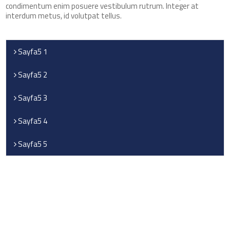
condimentum enim posuere vestibulum rutrum. Integer at
interdum metus, id volutpat tellus.
Sayfa5 1
Sayfa5 2
Sayfa5 3
Sayfa5 4
Sayfa5 5