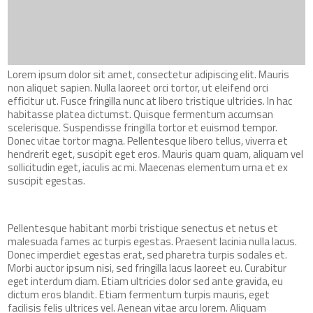
Lorem ipsum dolor sit amet, consectetur adipiscing elit. Mauris
non aliquet sapien. Nulla laoreet orci tortor, ut eleifend orci
efficitur ut. Fusce fringilla nunc at libero tristique ultricies. In hac
habitasse platea dictumst. Quisque fermentum accumsan
scelerisque. Suspendisse fringilla tortor et euismod tempor.
Donec vitae tortor magna. Pellentesque libero tellus, viverra et
hendrerit eget, suscipit eget eros. Mauris quam quam, aliquam vel
sollicitudin eget, iaculis ac mi. Maecenas elementum urna et ex
suscipit egestas.
Pellentesque habitant morbi tristique senectus et netus et
malesuada fames ac turpis egestas. Praesent lacinia nulla lacus.
Donec imperdiet egestas erat, sed pharetra turpis sodales et.
Morbi auctor ipsum nisi, sed fringilla lacus laoreet eu. Curabitur
eget interdum diam. Etiam ultricies dolor sed ante gravida, eu
dictum eros blandit. Etiam fermentum turpis mauris, eget
facilisis felis ultrices vel. Aenean vitae arcu lorem. Aliquam